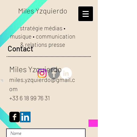
Miles Yzquierdo
stratégie médias •
musique • communication
& relations presse
Contact
Miles Yzquierdo
miles.yzquierdo@gmail.c
om
+33 6 18 99 76 31